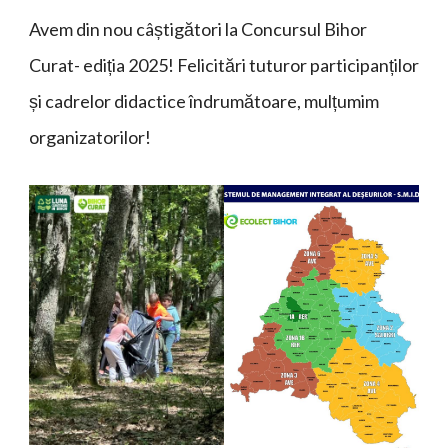
Avem din nou câștigători la Concursul Bihor
Curat- ediția 2025! Felicitări tuturor participanților
și cadrelor didactice îndrumătoare, mulțumim
organizatorilor!