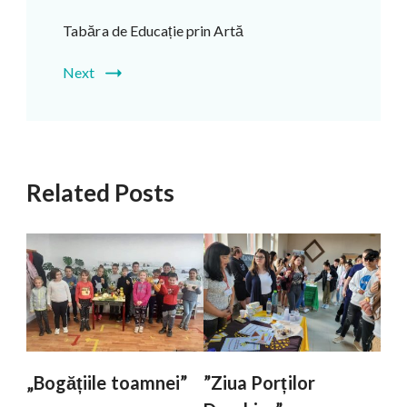
Tabăra de Educație prin Artă
Next
Related Posts
„Bogățiile toamnei”
”Ziua Porților