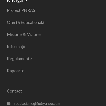
Navigare
Proiect PNRAS
Ofertă Educaţională
Misiune Și Viziune
Informații
Regulamente
Rapoarte
Contact
scoalaciumeghiu@yahoo.com