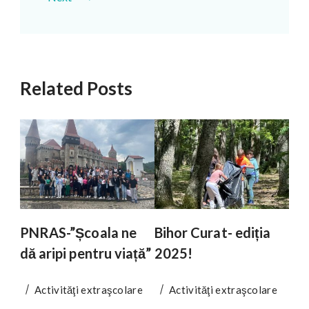
Related Posts
PNRAS-”Școala ne
Bihor Curat- ediția
dă aripi pentru viață”
2025!
Activităţi extraşcolare
Activităţi extraşcolare