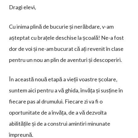
Dragi elevi,
Cu inima plină de bucurie și nerăbdare, v-am
așteptat cu brațele deschise la școală! Ne-a fost
dor de voi și ne-am bucurat că ați revenit în clase
pentru un nou an plin de aventuri și descoperiri.
În această nouă etapă a vieții voastre școlare,
suntem aici pentru a vă ghida, învăța și susține în
fiecare pas al drumului. Fiecare zi va fi o
oportunitate de a învăța, de a vă dezvolta
abilitățile și de a construi amintiri minunate
împreună.