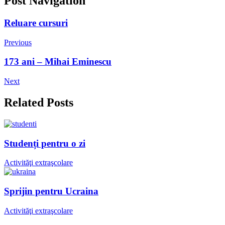
Post Navigation
Reluare cursuri
Previous
173 ani – Mihai Eminescu
Next
Related Posts
Studenți pentru o zi
Activităţi extraşcolare
Sprijin pentru Ucraina
Activităţi extraşcolare