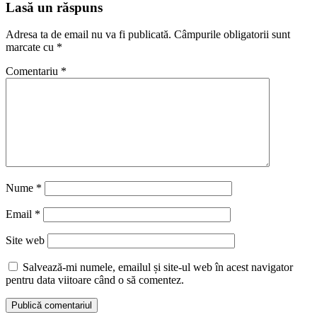
Lasă un răspuns
Adresa ta de email nu va fi publicată.
Câmpurile obligatorii sunt
marcate cu
*
Comentariu
*
Nume
*
Email
*
Site web
Salvează-mi numele, emailul și site-ul web în acest navigator
pentru data viitoare când o să comentez.