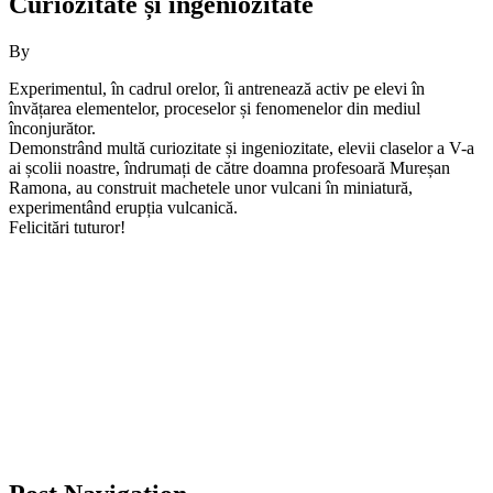
Curiozitate și ingeniozitate
By
Experimentul, în cadrul orelor, îi antrenează activ pe elevi în
învățarea elementelor, proceselor și fenomenelor din mediul
înconjurător.
Demonstrând multă curiozitate și ingeniozitate, elevii claselor a V-a
ai școlii noastre, îndrumați de către doamna profesoară Mureșan
Ramona, au construit machetele unor vulcani în miniatură,
experimentând erupția vulcanică.
Felicitări tuturor!