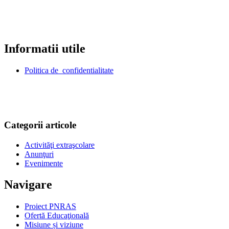
Informatii utile
Politica de confidentialitate
Categorii articole
Activităţi extraşcolare
Anunţuri
Evenimente
Navigare
Proiect PNRAS
Ofertă Educaţională
Misiune și viziune